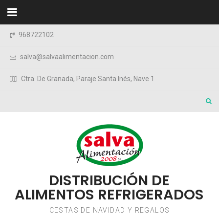
Saltar al contenido
968722102
salva@salvaalimentacion.com
Ctra. De Granada, Paraje Santa Inés, Nave 1
DISTRIBUCIÓN DE
ALIMENTOS REFRIGERADOS
CESTAS DE NAVIDAD Y REGALOS