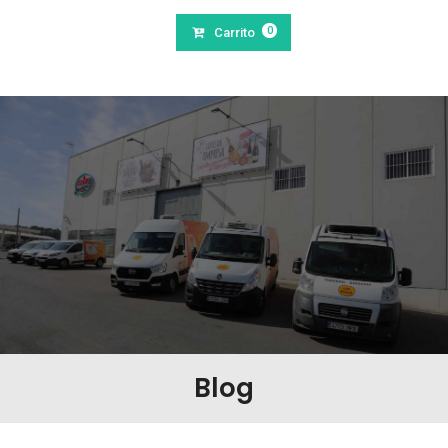
0
Carrito
Blog