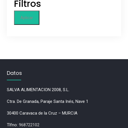
Filtros
Aplicar
Datos
SALVA ALIMENTACION 2008, S.L.
Ctra. De Granada, Paraje Santa Inés, Nave 1
30400 Caravaca de la Cruz – MURCIA
Tlfno:
968722102