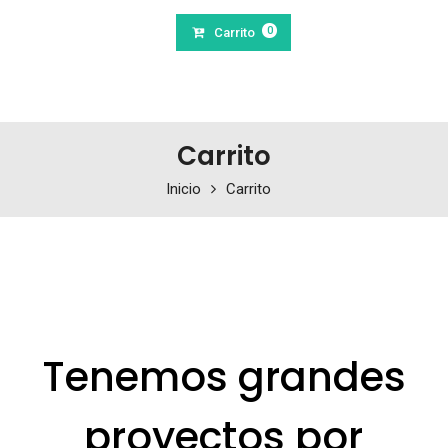
0
Carrito
Carrito
Inicio
Carrito
Tenemos grandes
proyectos por