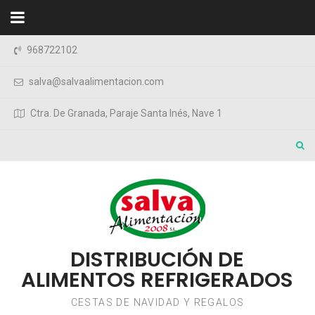
Saltar al contenido
968722102
salva@salvaalimentacion.com
Ctra. De Granada, Paraje Santa Inés, Nave 1
DISTRIBUCIÓN DE
ALIMENTOS REFRIGERADOS
CESTAS DE NAVIDAD Y REGALOS