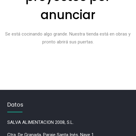
anunciar
Se está cocinando algo grande. Nuestra tienda está en obras y
pronto abrirá sus puertas.
Datos
SALVA ALIMENTACION 2008, S.L.
Ctra. De Granada, Paraje Santa Inés, Nave 1