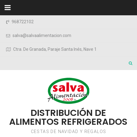
Saltar al contenido
968722102
salva@salvaalimentacion.com
Ctra. De Granada, Paraje Santa Inés, Nave 1
DISTRIBUCIÓN DE
ALIMENTOS REFRIGERADOS
CESTAS DE NAVIDAD Y REGALOS