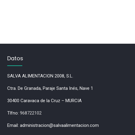
Datos
SALVA ALIMENTACION 2008, S.L.
Ctra. De Granada, Paraje Santa Inés, Nave 1
30400 Caravaca de la Cruz – MURCIA
Tlfno:
968722102
Email: administracion@salvaalimentacion.com