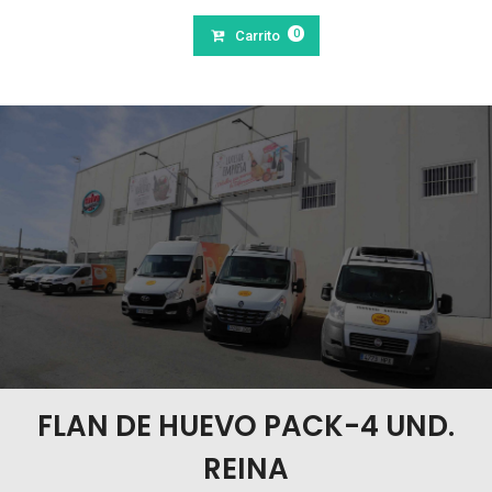
0
Carrito
FLAN DE HUEVO PACK-4 UND.
REINA