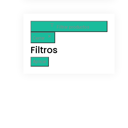
Filtrar productos
Cerrar
Filtros
Aplicar